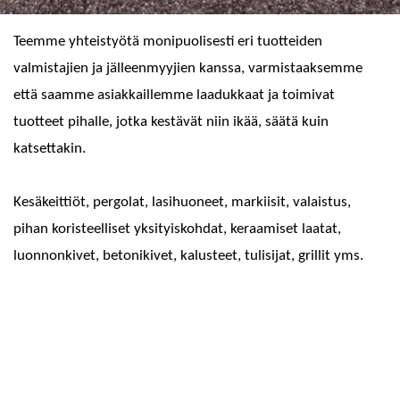
Teemme yhteistyötä monipuolisesti eri tuotteiden
valmistajien ja jälleenmyyjien kanssa, varmistaaksemme
että saamme asiakkaillemme laadukkaat ja toimivat
tuotteet pihalle, jotka kestävät niin ikää, säätä kuin
katsettakin.
Kesäkeittiöt, pergolat, lasihuoneet, markiisit, valaistus,
pihan koristeelliset yksityiskohdat, keraamiset laatat,
luonnonkivet, betonikivet, kalusteet, tulisijat, grillit yms.